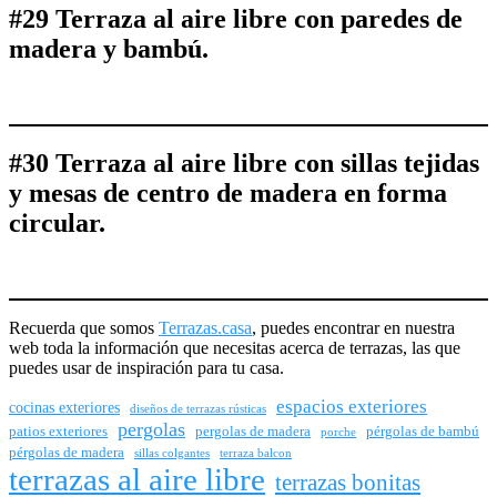
#29 Terraza al aire libre con paredes de
madera y bambú.
#30 Terraza al aire libre con sillas tejidas
y mesas de centro de madera en forma
circular.
Recuerda que somos
Terrazas.casa
, puedes encontrar en nuestra
web toda la información que necesitas acerca de terrazas, las que
puedes usar de inspiración para tu casa.
espacios exteriores
cocinas exteriores
diseños de terrazas rústicas
pergolas
patios exteriores
pergolas de madera
pérgolas de bambú
porche
pérgolas de madera
sillas colgantes
terraza balcon
terrazas al aire libre
terrazas bonitas