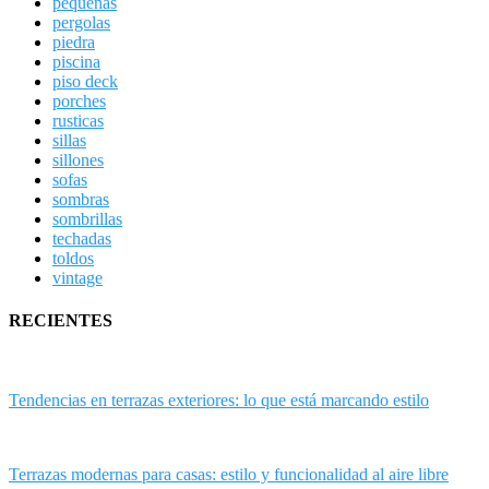
pequeñas
pergolas
piedra
piscina
piso deck
porches
rusticas
sillas
sillones
sofas
sombras
sombrillas
techadas
toldos
vintage
RECIENTES
Tendencias en terrazas exteriores: lo que está marcando estilo
Terrazas modernas para casas: estilo y funcionalidad al aire libre