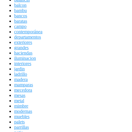
balcon
bambu
bancos
baratas
campo
contemporánea
departamentos
exteriores
grandes
haciendas
iluminacion
interiores
jardin
ladrillo
madera
mamparas
mecedora
mesas
metal
mimbre
modernas
muebles
palets
parrillas