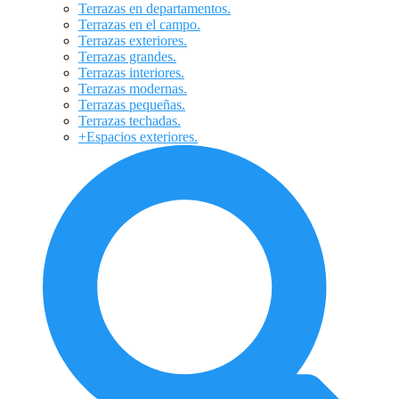
Terrazas en departamentos.
Terrazas en el campo.
Terrazas exteriores.
Terrazas grandes.
Terrazas interiores.
Terrazas modernas.
Terrazas pequeñas.
Terrazas techadas.
+Espacios exteriores.