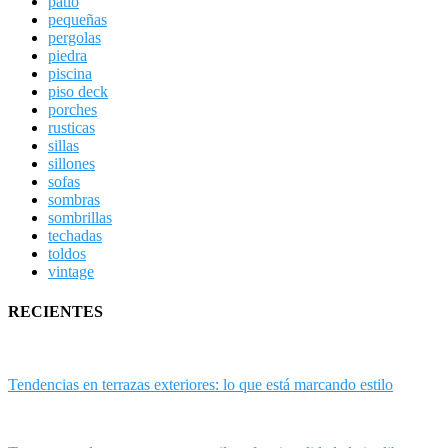
patio
pequeñas
pergolas
piedra
piscina
piso deck
porches
rusticas
sillas
sillones
sofas
sombras
sombrillas
techadas
toldos
vintage
RECIENTES
Tendencias en terrazas exteriores: lo que está marcando estilo