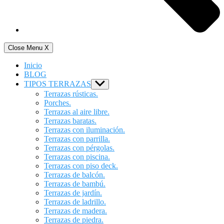
Close Menu
X
Inicio
BLOG
TIPOS TERRAZAS
Show
sub
Terrazas rústicas.
menu
Porches.
Terrazas al aire libre.
Terrazas baratas.
Terrazas con iluminación.
Terrazas con parrilla.
Terrazas con pérgolas.
Terrazas con piscina.
Terrazas con piso deck.
Terrazas de balcón.
Terrazas de bambú.
Terrazas de jardín.
Terrazas de ladrillo.
Terrazas de madera.
Terrazas de piedra.