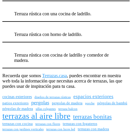
Terraza rústica con una cocina de ladrillo.
Terraza rústica con horno de ladrillo.
Terraza rústica con cocina de ladrillo y comedor de
madera.
Recuerda que somos
Terrazas.casa
, puedes encontrar en nuestra
web toda la información que necesitas acerca de terrazas, las que
puedes usar de inspiración para tu casa.
espacios exteriores
cocinas exteriores
diseños de terrazas rústicas
pergolas
patios exteriores
pergolas de madera
pérgolas de bambú
porche
pérgolas de madera
sillas colgantes
terraza balcon
terrazas al aire libre
terrazas bonitas
terrazas con cocina
terrazas con fogateros
terrazas con flores
terrazas con madera
terrazas con jardines verticales
terrazas con luces led