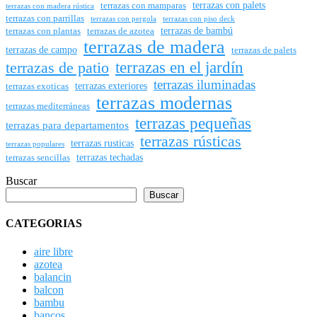
terrazas con palets
terrazas con mamparas
terrazas con madera rústica
terrazas con parrillas
terrazas con pergola
terrazas con piso deck
terrazas de bambú
terrazas con plantas
terrazas de azotea
terrazas de madera
terrazas de campo
terrazas de palets
terrazas en el jardín
terrazas de patio
terrazas iluminadas
terrazas exteriores
terrazas exoticas
terrazas modernas
terrazas mediterráneas
terrazas pequeñas
terrazas para departamentos
terrazas rústicas
terrazas rusticas
terrazas populares
terrazas techadas
terrazas sencillas
Buscar
Buscar
CATEGORIAS
aire libre
azotea
balancin
balcon
bambu
bancos