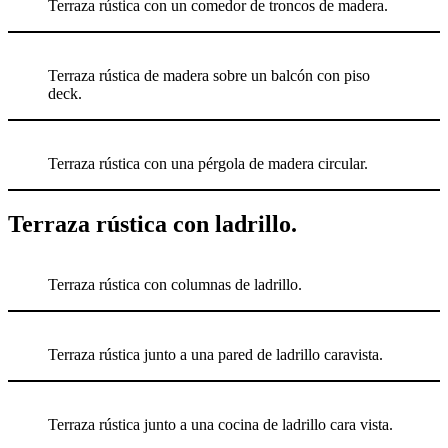
Terraza rústica con un comedor de troncos de madera.
Terraza rústica de madera sobre un balcón con piso
deck.
Terraza rústica con una pérgola de madera circular.
Terraza rústica con ladrillo.
Terraza rústica con columnas de ladrillo.
Terraza rústica junto a una pared de ladrillo caravista.
Terraza rústica junto a una cocina de ladrillo cara vista.