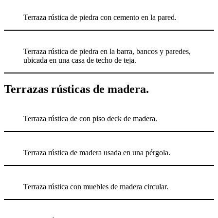
Terraza rústica de piedra con cemento en la pared.
Terraza rústica de piedra en la barra, bancos y paredes,
ubicada en una casa de techo de teja.
Terrazas rústicas de madera.
Terraza rústica de con piso deck de madera.
Terraza rústica de madera usada en una pérgola.
Terraza rústica con muebles de madera circular.