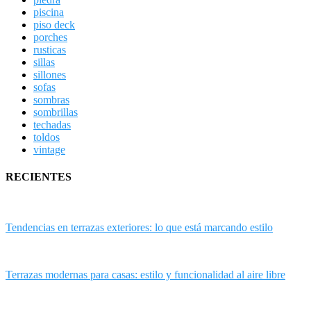
piscina
piso deck
porches
rusticas
sillas
sillones
sofas
sombras
sombrillas
techadas
toldos
vintage
RECIENTES
Tendencias en terrazas exteriores: lo que está marcando estilo
Terrazas modernas para casas: estilo y funcionalidad al aire libre