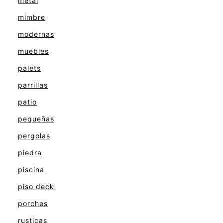
metal
mimbre
modernas
muebles
palets
parrillas
patio
pequeñas
pergolas
piedra
piscina
piso deck
porches
rusticas