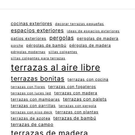
cocinas exteriores
decorar terrazas pequeñas
espacios exteriores
ideas de espacios exteriores
pergolas
patios exteriores
pergolas de madera
pérgolas de bambú
pérgolas de madera
porche
pérgolas modernas
sillas colgantes
sillas colgantes para terrazas
terrazas al aire libre
terrazas bonitas
terrazas con cocina
terrazas con fogateros
terrazas con flores
terrazas con madera
terrazas con luces led
terrazas con palets
terrazas con mamparas
terrazas con parrillas
terrazas con pergola
terrazas con plantas
terrazas con piso deck
terrazas de bambú
terrazas de azotea
terrazas de campo
terrazas de madera