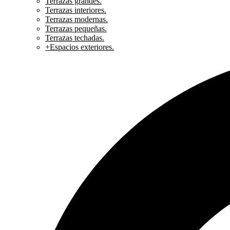
Terrazas grandes.
Terrazas interiores.
Terrazas modernas.
Terrazas pequeñas.
Terrazas techadas.
+Espacios exteriores.