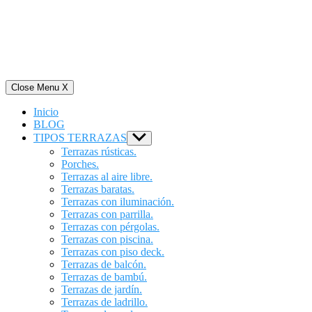
Close Menu
X
Inicio
BLOG
TIPOS TERRAZAS
Show
sub
Terrazas rústicas.
menu
Porches.
Terrazas al aire libre.
Terrazas baratas.
Terrazas con iluminación.
Terrazas con parrilla.
Terrazas con pérgolas.
Terrazas con piscina.
Terrazas con piso deck.
Terrazas de balcón.
Terrazas de bambú.
Terrazas de jardín.
Terrazas de ladrillo.