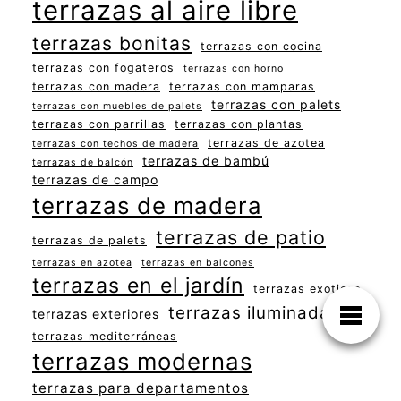
terrazas al aire libre
terrazas bonitas
terrazas con cocina
terrazas con fogateros
terrazas con horno
terrazas con madera
terrazas con mamparas
terrazas con palets
terrazas con muebles de palets
terrazas con parrillas
terrazas con plantas
terrazas de azotea
terrazas con techos de madera
terrazas de bambú
terrazas de balcón
terrazas de campo
terrazas de madera
terrazas de patio
terrazas de palets
terrazas en azotea
terrazas en balcones
terrazas en el jardín
terrazas exoticas
terrazas iluminadas
terrazas exteriores
terrazas mediterráneas
terrazas modernas
terrazas para departamentos