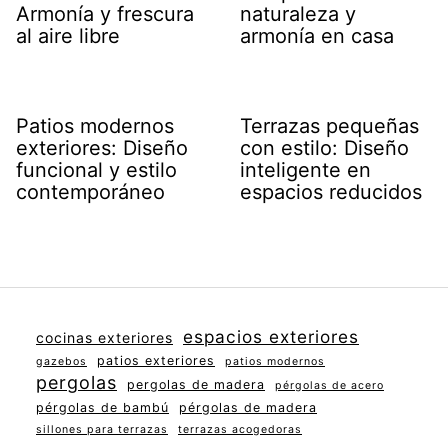
Armonía y frescura
naturaleza y
al aire libre
armonía en casa
Patios modernos
Terrazas pequeñas
exteriores: Diseño
con estilo: Diseño
funcional y estilo
inteligente en
contemporáneo
espacios reducidos
espacios exteriores
cocinas exteriores
patios exteriores
gazebos
patios modernos
pergolas
pergolas de madera
pérgolas de acero
pérgolas de bambú
pérgolas de madera
sillones para terrazas
terrazas acogedoras