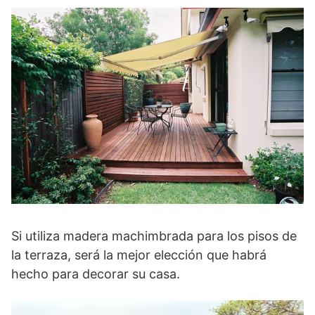
Si utiliza madera machimbrada para los pisos de
la terraza, será la mejor elección que habrá
hecho para decorar su casa.