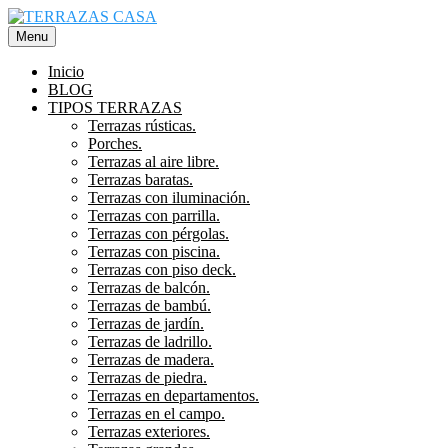
Saltar
al
Menu
contenido
Inicio
BLOG
TIPOS TERRAZAS
Terrazas rústicas.
Porches.
Terrazas al aire libre.
Terrazas baratas.
Terrazas con iluminación.
Terrazas con parrilla.
Terrazas con pérgolas.
Terrazas con piscina.
Terrazas con piso deck.
Terrazas de balcón.
Terrazas de bambú.
Terrazas de jardín.
Terrazas de ladrillo.
Terrazas de madera.
Terrazas de piedra.
Terrazas en departamentos.
Terrazas en el campo.
Terrazas exteriores.