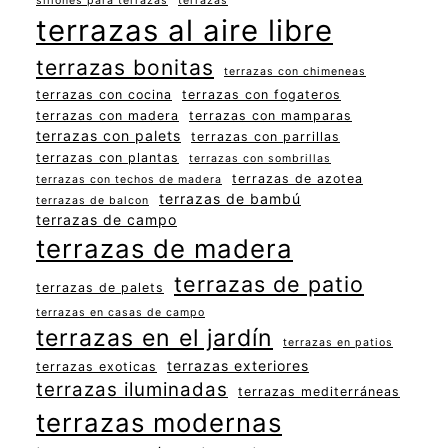
sillones para terrazas
terrazas
terrazas al aire libre
terrazas bonitas
terrazas con chimeneas
terrazas con cocina
terrazas con fogateros
terrazas con madera
terrazas con mamparas
terrazas con palets
terrazas con parrillas
terrazas con plantas
terrazas con sombrillas
terrazas de azotea
terrazas con techos de madera
terrazas de bambú
terrazas de balcon
terrazas de campo
terrazas de madera
terrazas de patio
terrazas de palets
terrazas en casas de campo
terrazas en el jardín
terrazas en patios
terrazas exteriores
terrazas exoticas
terrazas iluminadas
terrazas mediterráneas
terrazas modernas