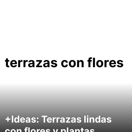
terrazas con flores
+Ideas: Terrazas lindas
con flores y plantas.