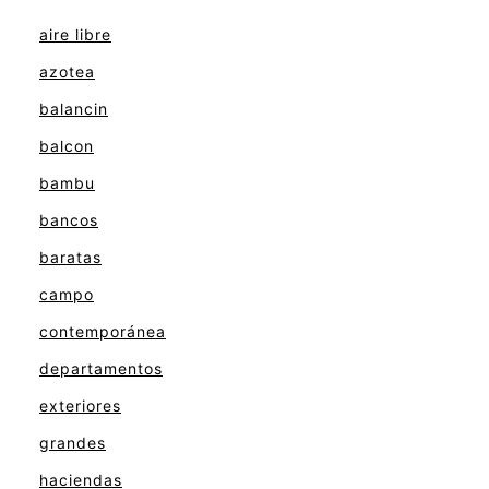
aire libre
azotea
balancin
balcon
bambu
bancos
baratas
campo
contemporánea
departamentos
exteriores
grandes
haciendas