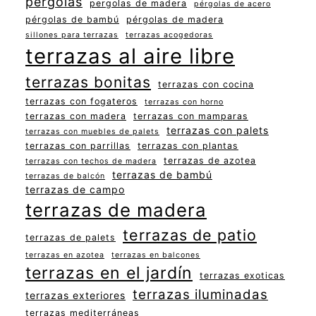
pergolas
pergolas de madera
pérgolas de acero
pérgolas de bambú
pérgolas de madera
sillones para terrazas
terrazas acogedoras
terrazas al aire libre
terrazas bonitas
terrazas con cocina
terrazas con fogateros
terrazas con horno
terrazas con madera
terrazas con mamparas
terrazas con palets
terrazas con muebles de palets
terrazas con parrillas
terrazas con plantas
terrazas de azotea
terrazas con techos de madera
terrazas de bambú
terrazas de balcón
terrazas de campo
terrazas de madera
terrazas de patio
terrazas de palets
terrazas en azotea
terrazas en balcones
terrazas en el jardín
terrazas exoticas
terrazas iluminadas
terrazas exteriores
terrazas mediterráneas