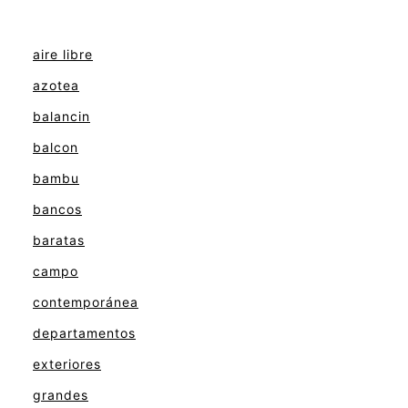
aire libre
azotea
balancin
balcon
bambu
bancos
baratas
campo
contemporánea
departamentos
exteriores
grandes