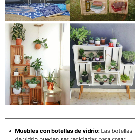
Muebles con botellas de vidrio:
Las botellas
de vidrio pueden ser recicladas para crear