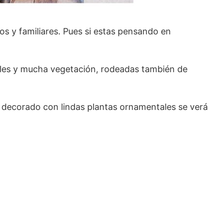
gos y familiares. Pues si estas pensando en
boles y mucha vegetación, rodeadas también de
e decorado con lindas plantas ornamentales se verá