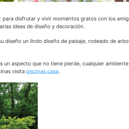
ar para disfrutar y vivir momentos gratos con los ami
arias ideas de diseño y decoración.
su diseño un lindo diseño de paisaje, rodeado de ar
es un aspecto que no tiene pierde, cualquier ambient
inas visita
piscinas.casa
.