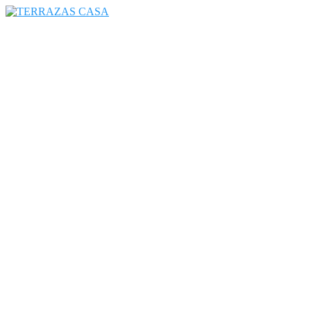
Saltar
al
contenido