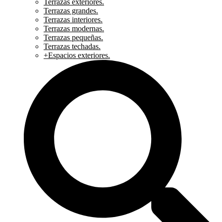
Terrazas exteriores.
Terrazas grandes.
Terrazas interiores.
Terrazas modernas.
Terrazas pequeñas.
Terrazas techadas.
+Espacios exteriores.