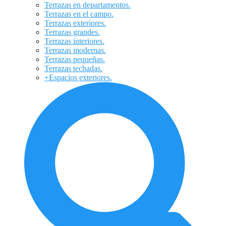
Terrazas en departamentos.
Terrazas en el campo.
Terrazas exteriores.
Terrazas grandes.
Terrazas interiores.
Terrazas modernas.
Terrazas pequeñas.
Terrazas techadas.
+Espacios exteriores.