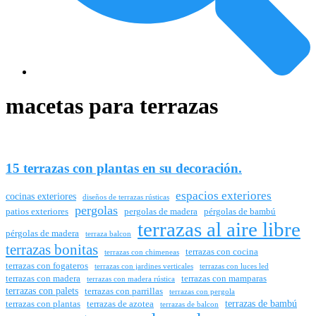
macetas para terrazas
15 terrazas con plantas en su decoración.
espacios exteriores
cocinas exteriores
diseños de terrazas rústicas
pergolas
patios exteriores
pergolas de madera
pérgolas de bambú
terrazas al aire libre
pérgolas de madera
terraza balcon
terrazas bonitas
terrazas con cocina
terrazas con chimeneas
terrazas con fogateros
terrazas con jardines verticales
terrazas con luces led
terrazas con madera
terrazas con mamparas
terrazas con madera rústica
terrazas con palets
terrazas con parrillas
terrazas con pergola
terrazas de bambú
terrazas con plantas
terrazas de azotea
terrazas de balcon