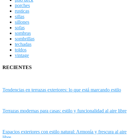
porches
rusticas
sillas
sillones
sofas
sombras
sombrillas
techadas
toldos
vintage
RECIENTES
Tendencias en terrazas exteriores: lo que está marcando estilo
Terrazas modernas para casas: estilo y funcionalidad al aire libre
Espacios exteriores con estilo natural: Armonía y frescura al aire
libre