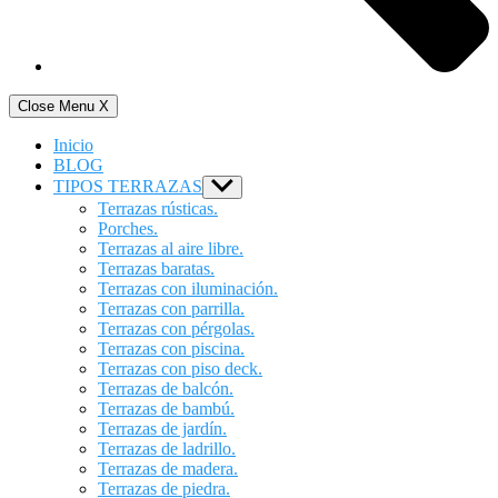
Close Menu
X
Inicio
BLOG
TIPOS TERRAZAS
Show
sub
Terrazas rústicas.
menu
Porches.
Terrazas al aire libre.
Terrazas baratas.
Terrazas con iluminación.
Terrazas con parrilla.
Terrazas con pérgolas.
Terrazas con piscina.
Terrazas con piso deck.
Terrazas de balcón.
Terrazas de bambú.
Terrazas de jardín.
Terrazas de ladrillo.
Terrazas de madera.
Terrazas de piedra.