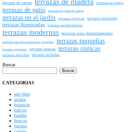
terrazas de madera
terrazas de campo
terrazas de palets
terrazas de patio
terrazas en casas de campo
terrazas en el jardín
terrazas exteriores
terrazas exoticas
terrazas iluminadas
terrazas mediterráneas
terrazas modernas
terrazas para departamentos
terrazas pequeñas
terrazas para departamentos pequeños
terrazas rústicas
terrazas rusticas
terrazas populares
terrazas techadas
terrazas sencillas
Buscar
Buscar
CATEGORIAS
aire libre
azotea
balancin
balcon
bambu
bancos
baratas
campo