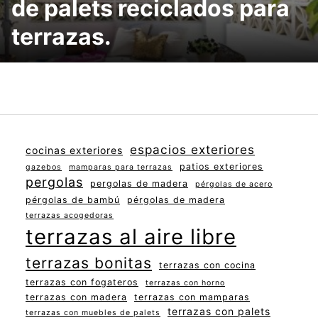
de palets reciclados para
terrazas.
espacios exteriores
cocinas exteriores
patios exteriores
gazebos
mamparas para terrazas
pergolas
pergolas de madera
pérgolas de acero
pérgolas de bambú
pérgolas de madera
terrazas acogedoras
terrazas al aire libre
terrazas bonitas
terrazas con cocina
terrazas con fogateros
terrazas con horno
terrazas con madera
terrazas con mamparas
terrazas con palets
terrazas con muebles de palets