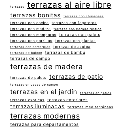
terrazas al aire libre
terrazas
terrazas bonitas
terrazas con chimeneas
terrazas con cocina
terrazas con fogateros
terrazas con madera
terrazas con madera rústica
terrazas con palets
terrazas con mamparas
terrazas con parrillas
terrazas con plantas
terrazas de azotea
terrazas con sombrillas
terrazas de bambú
terrazas de balcon
terrazas de campo
terrazas de madera
terrazas de patio
terrazas de palets
terrazas en casas de campo
terrazas en el jardín
terrazas en patios
terrazas exteriores
terrazas exoticas
terrazas iluminadas
terrazas mediterráneas
terrazas modernas
terrazas para departamentos