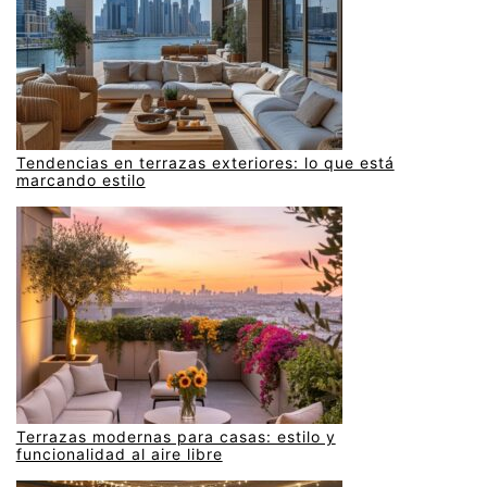
Tendencias en terrazas exteriores: lo que está
marcando estilo
Terrazas modernas para casas: estilo y
funcionalidad al aire libre