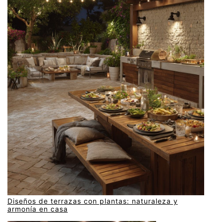
Diseños de terrazas con plantas: naturaleza y
armonía en casa