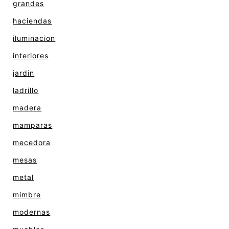
grandes
haciendas
iluminacion
interiores
jardin
ladrillo
madera
mamparas
mecedora
mesas
metal
mimbre
modernas