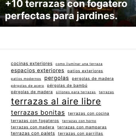
+10 terrazas con fogatero
perfectas para jardines.
cocinas exteriores
como iluminar una terraza
espacios exteriores
patios exteriores
pergolas
pergolas de madera
patios modernos
pérgolas de bambú
pérgolas de acero
pérgolas de madera
sillones para terrazas
terrazas
terrazas al aire libre
terrazas bonitas
terrazas con cocina
terrazas con fogateros
terrazas con horno
terrazas con madera
terrazas con mamparas
terrazas con palets
terrazas con parrillas