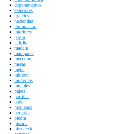
departamentos
exteriores
grandes
haciendas
iluminacion
interiores
jardin
ladrillo
madera
mamparas
mecedora
mesas
metal
mimbre
modernas
muebles
palets
parrillas
patio
pequeñas
pergolas
piedra
piscina
piso deck