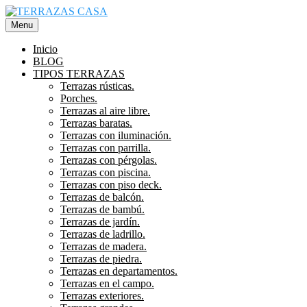
Saltar
al
Menu
contenido
Inicio
BLOG
TIPOS TERRAZAS
Terrazas rústicas.
Porches.
Terrazas al aire libre.
Terrazas baratas.
Terrazas con iluminación.
Terrazas con parrilla.
Terrazas con pérgolas.
Terrazas con piscina.
Terrazas con piso deck.
Terrazas de balcón.
Terrazas de bambú.
Terrazas de jardín.
Terrazas de ladrillo.
Terrazas de madera.
Terrazas de piedra.
Terrazas en departamentos.
Terrazas en el campo.
Terrazas exteriores.