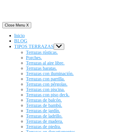
Close Menu
X
Inicio
BLOG
TIPOS TERRAZAS
Show
sub
Terrazas rústicas.
menu
Porches.
Terrazas al aire libre.
Terrazas baratas.
Terrazas con iluminación.
Terrazas con parrilla.
Terrazas con pérgolas.
Terrazas con piscina.
Terrazas con piso deck.
Terrazas de balcón.
Terrazas de bambú.
Terrazas de jardín.
Terrazas de ladrillo.
Terrazas de madera.
Terrazas de piedra.
Terrazas en departamentos.