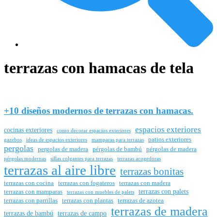
terrazas con hamacas de tela
+10 diseños modernos de terrazas con hamacas.
espacios exteriores
cocinas exteriores
como decorar espacios exteriores
patios exteriores
gazebos
ideas de espacios exteriores
mamparas para terrazas
pergolas
pergolas de madera
pérgolas de bambú
pérgolas de madera
pérgolas modernas
sillas colgantes para terrazas
terrazas acogedoras
terrazas al aire libre
terrazas bonitas
terrazas con cocina
terrazas con fogateros
terrazas con madera
terrazas con palets
terrazas con mamparas
terrazas con muebles de palets
terrazas con parrillas
terrazas con plantas
terrazas de azotea
terrazas de madera
terrazas de bambú
terrazas de campo