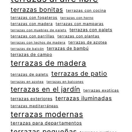
terrazas bonitas
terrazas con cocina
terrazas con fogateros
terrazas con horno
terrazas con madera
terrazas con mamparas
terrazas con palets
terrazas con muebles de palets
terrazas con parrillas
terrazas con plantas
terrazas de azotea
terrazas con techos de madera
terrazas de bambú
terrazas de balcón
terrazas de campo
terrazas de madera
terrazas de patio
terrazas de palets
terrazas en azotea
terrazas en balcones
terrazas en el jardín
terrazas exoticas
terrazas iluminadas
terrazas exteriores
terrazas mediterráneas
terrazas modernas
terrazas para departamentos
terrazas pequeñas