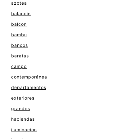
azotea
balancin
balcon
bambu
bancos
baratas
campo
contemporánea
departamentos
exteriores
grandes
haciendas
iluminacion