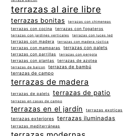
terraza balcon
terrazas al aire libre
terrazas bonitas
terrazas con chimeneas
terrazas con cocina
terrazas con fogateros
terrazas con jardines verticales
terrazas con luces led
terrazas con madera
terrazas con madera rústica
terrazas con palets
terrazas con mamparas
terrazas con parrillas
terrazas con pergola
terrazas con plantas
terrazas de azotea
terrazas de bambú
terrazas de balcon
terrazas de campo
terrazas de madera
terrazas de patio
terrazas de palets
terrazas en casas de campo
terrazas en el jardín
terrazas exoticas
terrazas iluminadas
terrazas exteriores
terrazas mediterráneas
terrazas modernas