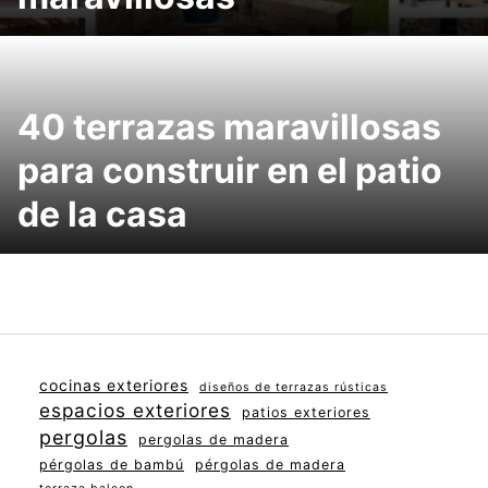
40 terrazas maravillosas
para construir en el patio
de la casa
cocinas exteriores
diseños de terrazas rústicas
espacios exteriores
patios exteriores
pergolas
pergolas de madera
pérgolas de bambú
pérgolas de madera