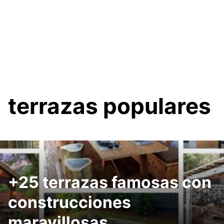
terrazas populares
+25 terrazas famosas con
construcciones
maravillosas