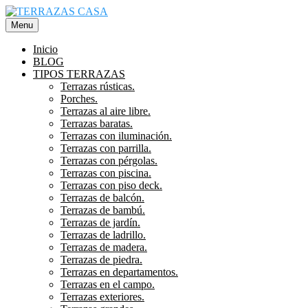
Saltar
al
Menu
contenido
Inicio
BLOG
TIPOS TERRAZAS
Terrazas rústicas.
Porches.
Terrazas al aire libre.
Terrazas baratas.
Terrazas con iluminación.
Terrazas con parrilla.
Terrazas con pérgolas.
Terrazas con piscina.
Terrazas con piso deck.
Terrazas de balcón.
Terrazas de bambú.
Terrazas de jardín.
Terrazas de ladrillo.
Terrazas de madera.
Terrazas de piedra.
Terrazas en departamentos.
Terrazas en el campo.
Terrazas exteriores.