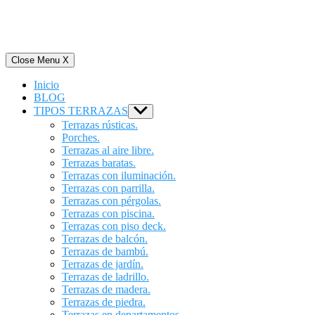
Close Menu
X
Inicio
BLOG
TIPOS TERRAZAS
Show
sub
Terrazas rústicas.
menu
Porches.
Terrazas al aire libre.
Terrazas baratas.
Terrazas con iluminación.
Terrazas con parrilla.
Terrazas con pérgolas.
Terrazas con piscina.
Terrazas con piso deck.
Terrazas de balcón.
Terrazas de bambú.
Terrazas de jardín.
Terrazas de ladrillo.
Terrazas de madera.
Terrazas de piedra.
Terrazas en departamentos.