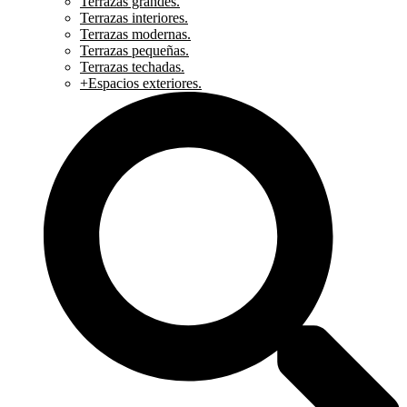
Terrazas grandes.
Terrazas interiores.
Terrazas modernas.
Terrazas pequeñas.
Terrazas techadas.
+Espacios exteriores.