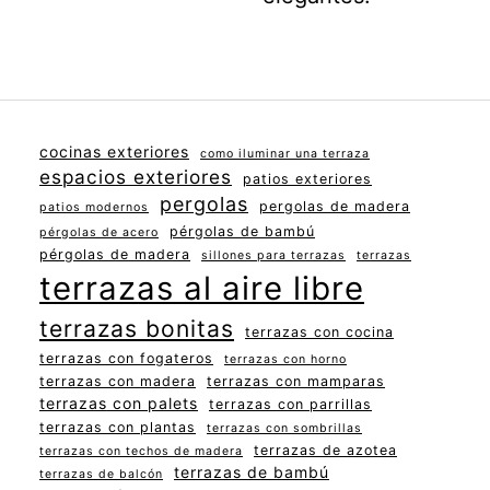
cocinas exteriores
como iluminar una terraza
espacios exteriores
patios exteriores
pergolas
pergolas de madera
patios modernos
pérgolas de bambú
pérgolas de acero
pérgolas de madera
sillones para terrazas
terrazas
terrazas al aire libre
terrazas bonitas
terrazas con cocina
terrazas con fogateros
terrazas con horno
terrazas con madera
terrazas con mamparas
terrazas con palets
terrazas con parrillas
terrazas con plantas
terrazas con sombrillas
terrazas de azotea
terrazas con techos de madera
terrazas de bambú
terrazas de balcón