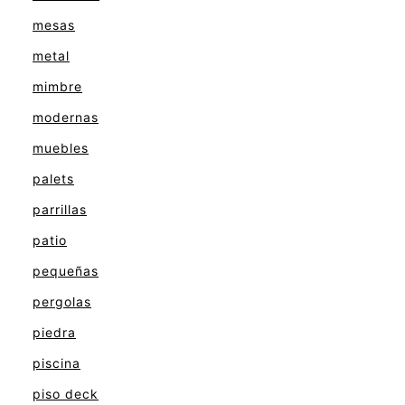
mesas
metal
mimbre
modernas
muebles
palets
parrillas
patio
pequeñas
pergolas
piedra
piscina
piso deck