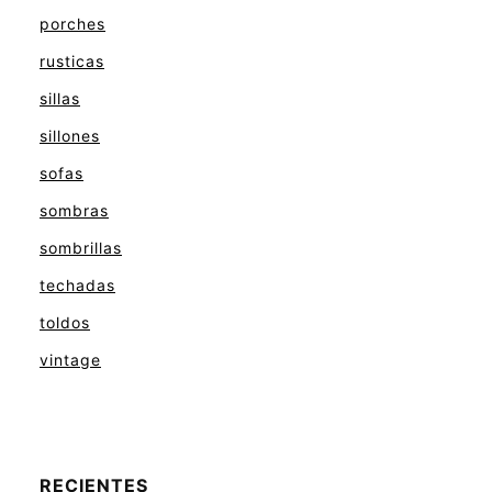
porches
rusticas
sillas
sillones
sofas
sombras
sombrillas
techadas
toldos
vintage
RECIENTES