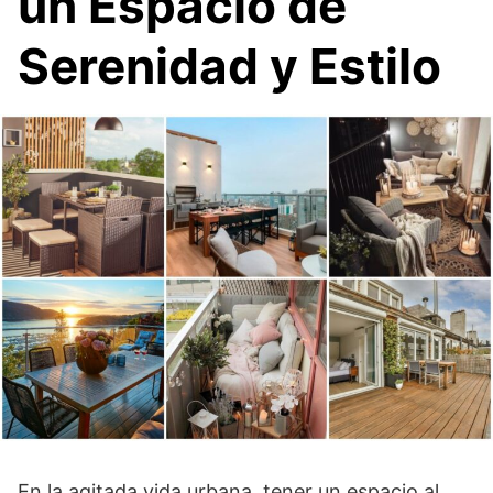
un Espacio de
Serenidad y Estilo
En la agitada vida urbana, tener un espacio al