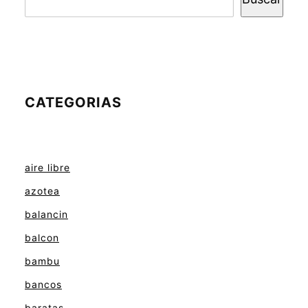
CATEGORIAS
aire libre
azotea
balancin
balcon
bambu
bancos
baratas