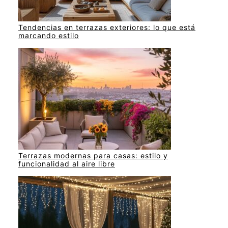
Tendencias en terrazas exteriores: lo que está
marcando estilo
Terrazas modernas para casas: estilo y
funcionalidad al aire libre