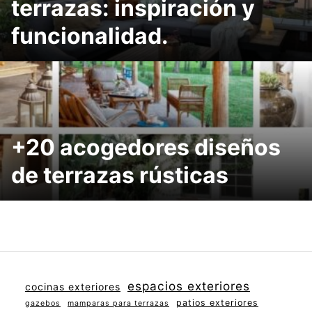
terrazas: inspiración y
funcionalidad.
+20 acogedores diseños
de terrazas rústicas
espacios exteriores
cocinas exteriores
patios exteriores
gazebos
mamparas para terrazas