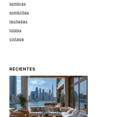
sombras
sombrillas
techadas
toldos
vintage
RECIENTES