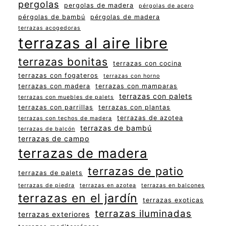
pergolas
pergolas de madera
pérgolas de acero
pérgolas de bambú
pérgolas de madera
terrazas acogedoras
terrazas al aire libre
terrazas bonitas
terrazas con cocina
terrazas con fogateros
terrazas con horno
terrazas con madera
terrazas con mamparas
terrazas con palets
terrazas con muebles de palets
terrazas con parrillas
terrazas con plantas
terrazas de azotea
terrazas con techos de madera
terrazas de bambú
terrazas de balcón
terrazas de campo
terrazas de madera
terrazas de patio
terrazas de palets
terrazas de piedra
terrazas en azotea
terrazas en balcones
terrazas en el jardín
terrazas exoticas
terrazas iluminadas
terrazas exteriores