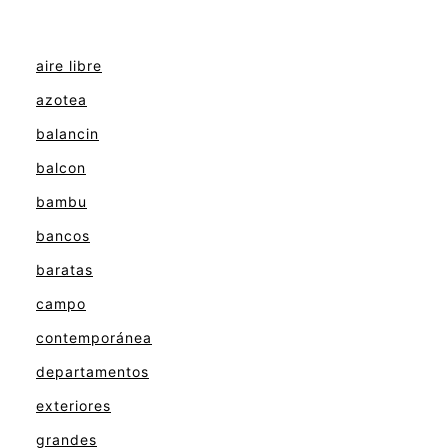
aire libre
azotea
balancin
balcon
bambu
bancos
baratas
campo
contemporánea
departamentos
exteriores
grandes