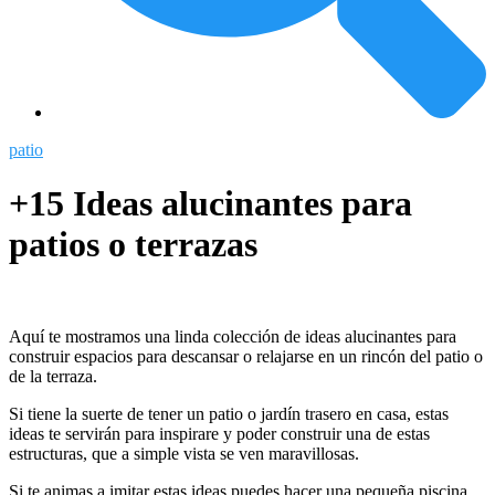
patio
+15 Ideas alucinantes para
patios o terrazas
Aquí te mostramos una linda colección de ideas alucinantes para
construir espacios para descansar o relajarse en un rincón del patio o
de la terraza.
Si tiene la suerte de tener un patio o jardín trasero en casa, estas
ideas te servirán para inspirare y poder construir una de estas
estructuras, que a simple vista se ven maravillosas.
Si te animas a imitar estas ideas puedes hacer una pequeña piscina,