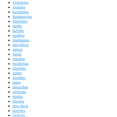
exteriores
grandes
haciendas
iluminacion
interiores
jardin
ladrillo
madera
mamparas
mecedora
mesas
metal
mimbre
modernas
muebles
palets
parrillas
patio
pequeñas
pergolas
piedra
piscina
piso deck
porches
rusticas