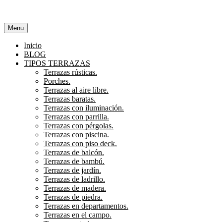
Menu
Inicio
BLOG
TIPOS TERRAZAS
Terrazas rústicas.
Porches.
Terrazas al aire libre.
Terrazas baratas.
Terrazas con iluminación.
Terrazas con parrilla.
Terrazas con pérgolas.
Terrazas con piscina.
Terrazas con piso deck.
Terrazas de balcón.
Terrazas de bambú.
Terrazas de jardín.
Terrazas de ladrillo.
Terrazas de madera.
Terrazas de piedra.
Terrazas en departamentos.
Terrazas en el campo.