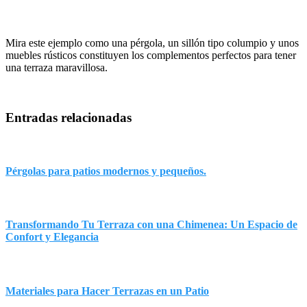
Mira este ejemplo como una pérgola, un sillón tipo columpio y unos
muebles rústicos constituyen los complementos perfectos para tener
una terraza maravillosa.
Entradas relacionadas
Pérgolas para patios modernos y pequeños.
Transformando Tu Terraza con una Chimenea: Un Espacio de
Confort y Elegancia
Materiales para Hacer Terrazas en un Patio