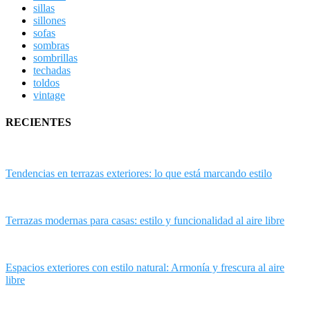
sillas
sillones
sofas
sombras
sombrillas
techadas
toldos
vintage
RECIENTES
Tendencias en terrazas exteriores: lo que está marcando estilo
Terrazas modernas para casas: estilo y funcionalidad al aire libre
Espacios exteriores con estilo natural: Armonía y frescura al aire
libre