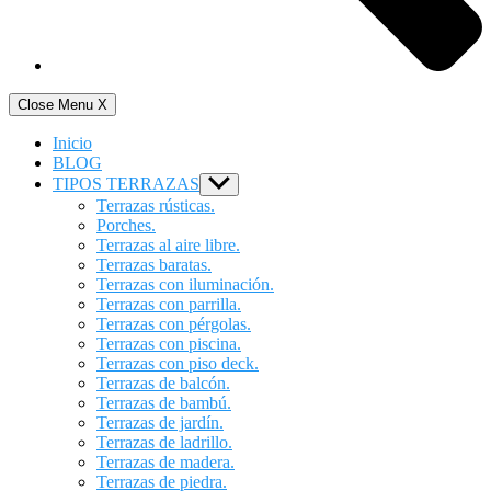
Close Menu
X
Inicio
BLOG
TIPOS TERRAZAS
Show
sub
Terrazas rústicas.
menu
Porches.
Terrazas al aire libre.
Terrazas baratas.
Terrazas con iluminación.
Terrazas con parrilla.
Terrazas con pérgolas.
Terrazas con piscina.
Terrazas con piso deck.
Terrazas de balcón.
Terrazas de bambú.
Terrazas de jardín.
Terrazas de ladrillo.
Terrazas de madera.
Terrazas de piedra.