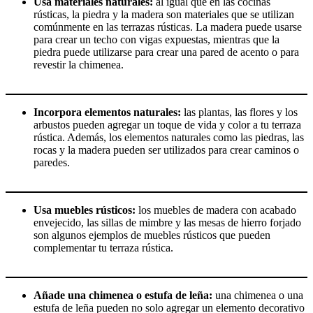
Usa materiales naturales:
al igual que en las cocinas
rústicas, la piedra y la madera son materiales que se utilizan
comúnmente en las terrazas rústicas. La madera puede usarse
para crear un techo con vigas expuestas, mientras que la
piedra puede utilizarse para crear una pared de acento o para
revestir la chimenea.
Incorpora elementos naturales:
las plantas, las flores y los
arbustos pueden agregar un toque de vida y color a tu terraza
rústica. Además, los elementos naturales como las piedras, las
rocas y la madera pueden ser utilizados para crear caminos o
paredes.
Usa muebles rústicos:
los muebles de madera con acabado
envejecido, las sillas de mimbre y las mesas de hierro forjado
son algunos ejemplos de muebles rústicos que pueden
complementar tu terraza rústica.
Añade una chimenea o estufa de leña:
una chimenea o una
estufa de leña pueden no solo agregar un elemento decorativo