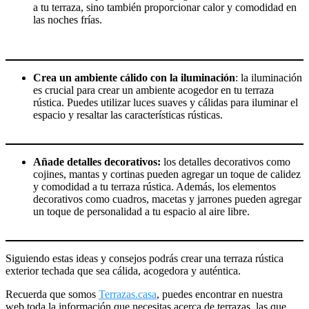
a tu terraza, sino también proporcionar calor y comodidad en
las noches frías.
Crea un ambiente cálido con la iluminación
: la iluminación
es crucial para crear un ambiente acogedor en tu terraza
rústica. Puedes utilizar luces suaves y cálidas para iluminar el
espacio y resaltar las características rústicas.
Añade detalles decorativos:
los detalles decorativos como
cojines, mantas y cortinas pueden agregar un toque de calidez
y comodidad a tu terraza rústica. Además, los elementos
decorativos como cuadros, macetas y jarrones pueden agregar
un toque de personalidad a tu espacio al aire libre.
Siguiendo estas ideas y consejos podrás crear una terraza rústica
exterior techada que sea cálida, acogedora y auténtica.
Recuerda que somos
Terrazas.casa
, puedes encontrar en nuestra
web toda la información que necesitas acerca de terrazas, las que