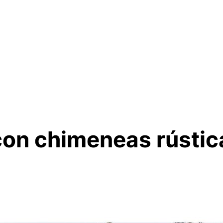
con chimeneas rústic