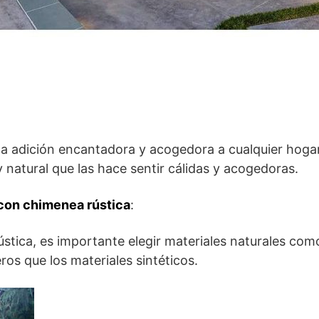
na adición encantadora y acogedora a cualquier hoga
 y natural que las hace sentir cálidas y acogedoras.
 con chimenea rústica
:
stica, es importante elegir materiales naturales como 
os que los materiales sintéticos.