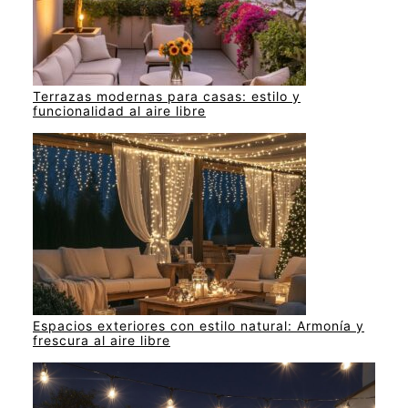
Terrazas modernas para casas: estilo y
funcionalidad al aire libre
Espacios exteriores con estilo natural: Armonía y
frescura al aire libre