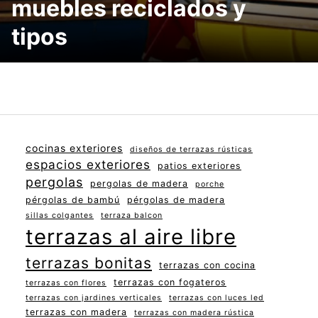
muebles reciclados y
tipos
cocinas exteriores
diseños de terrazas rústicas
espacios exteriores
patios exteriores
pergolas
pergolas de madera
porche
pérgolas de bambú
pérgolas de madera
sillas colgantes
terraza balcon
terrazas al aire libre
terrazas bonitas
terrazas con cocina
terrazas con fogateros
terrazas con flores
terrazas con jardines verticales
terrazas con luces led
terrazas con madera
terrazas con madera rústica