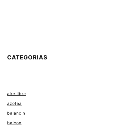
CATEGORIAS
aire libre
azotea
balancin
balcon