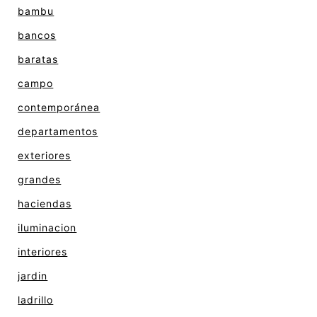
bambu
bancos
baratas
campo
contemporánea
departamentos
exteriores
grandes
haciendas
iluminacion
interiores
jardin
ladrillo