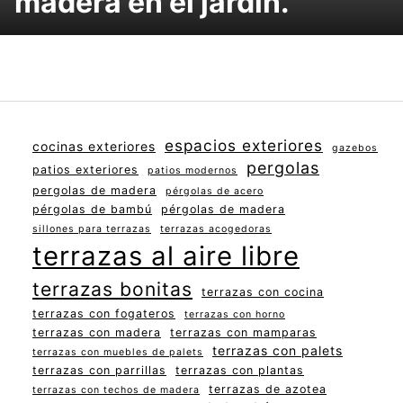
madera en el jardín.
espacios exteriores
cocinas exteriores
gazebos
pergolas
patios exteriores
patios modernos
pergolas de madera
pérgolas de acero
pérgolas de bambú
pérgolas de madera
sillones para terrazas
terrazas acogedoras
terrazas al aire libre
terrazas bonitas
terrazas con cocina
terrazas con fogateros
terrazas con horno
terrazas con madera
terrazas con mamparas
terrazas con palets
terrazas con muebles de palets
terrazas con parrillas
terrazas con plantas
terrazas de azotea
terrazas con techos de madera