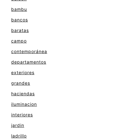
bambu
bancos
baratas
campo
contemporánea
departamentos
exteriores
grandes
haciendas
iluminacion
interiores
jardin
ladrillo