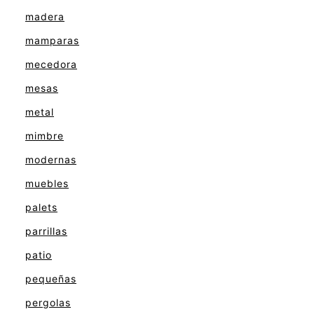
madera
mamparas
mecedora
mesas
metal
mimbre
modernas
muebles
palets
parrillas
patio
pequeñas
pergolas