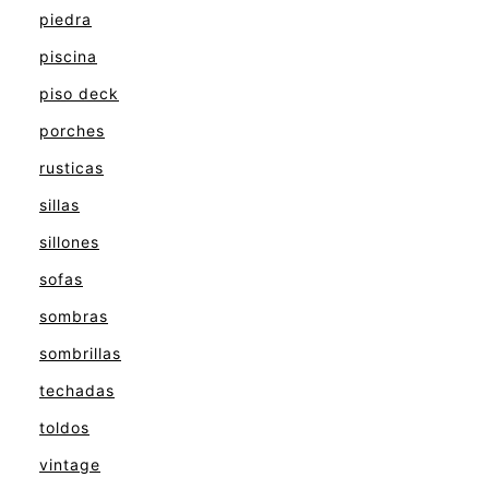
piedra
piscina
piso deck
porches
rusticas
sillas
sillones
sofas
sombras
sombrillas
techadas
toldos
vintage