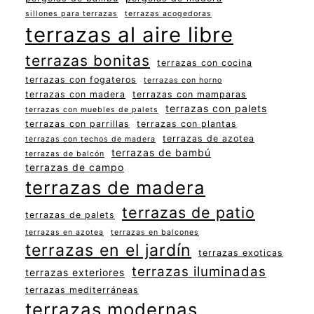
sillones para terrazas
terrazas acogedoras
terrazas al aire libre
terrazas bonitas
terrazas con cocina
terrazas con fogateros
terrazas con horno
terrazas con madera
terrazas con mamparas
terrazas con palets
terrazas con muebles de palets
terrazas con parrillas
terrazas con plantas
terrazas de azotea
terrazas con techos de madera
terrazas de bambú
terrazas de balcón
terrazas de campo
terrazas de madera
terrazas de patio
terrazas de palets
terrazas en azotea
terrazas en balcones
terrazas en el jardín
terrazas exoticas
terrazas iluminadas
terrazas exteriores
terrazas mediterráneas
terrazas modernas