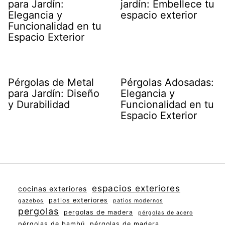
para Jardín:
jardín: Embellece tu
Elegancia y
espacio exterior
Funcionalidad en tu
Espacio Exterior
Pérgolas de Metal
Pérgolas Adosadas:
para Jardín: Diseño
Elegancia y
y Durabilidad
Funcionalidad en tu
Espacio Exterior
espacios exteriores
cocinas exteriores
patios exteriores
gazebos
patios modernos
pergolas
pergolas de madera
pérgolas de acero
pérgolas de bambú
pérgolas de madera