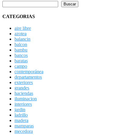
Buscar
CATEGORIAS
aire libre
azotea
balancin
balcon
bambu
bancos
baratas
campo
contemporánea
departamentos
exteriores
grandes
haciendas
iluminacion
interiores
jardin
ladrillo
madera
mamparas
mecedora