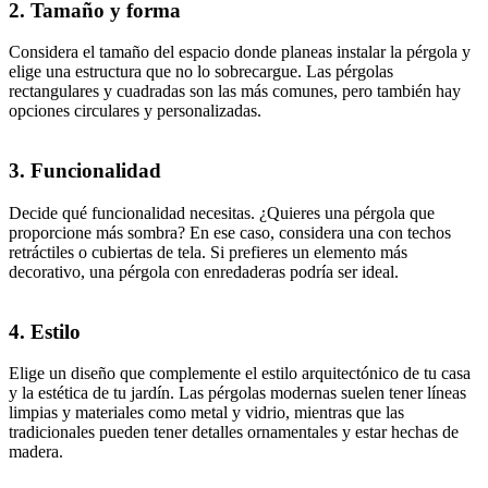
2.
Tamaño y forma
Considera el tamaño del espacio donde planeas instalar la pérgola y
elige una estructura que no lo sobrecargue. Las pérgolas
rectangulares y cuadradas son las más comunes, pero también hay
opciones circulares y personalizadas.
3.
Funcionalidad
Decide qué funcionalidad necesitas. ¿Quieres una pérgola que
proporcione más sombra? En ese caso, considera una con techos
retráctiles o cubiertas de tela. Si prefieres un elemento más
decorativo, una pérgola con enredaderas podría ser ideal.
4.
Estilo
Elige un diseño que complemente el estilo arquitectónico de tu casa
y la estética de tu jardín. Las pérgolas modernas suelen tener líneas
limpias y materiales como metal y vidrio, mientras que las
tradicionales pueden tener detalles ornamentales y estar hechas de
madera.