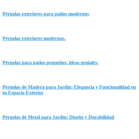
Pérgolas exteriores para patios modernos
Pérgolas exteriores modernas.
Pérgolas para patios pequeños, ideas geniales.
Pérgolas de Madera para Jardín: Elegancia y Funcionalidad en
tu Espacio Exterior
Pérgolas de Metal para Jardín: Diseño y Durabilidad