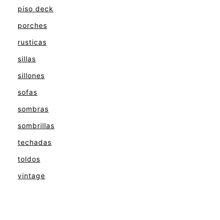
piso deck
porches
rusticas
sillas
sillones
sofas
sombras
sombrillas
techadas
toldos
vintage