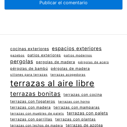
espacios exteriores
cocinas exteriores
patios exteriores
gazebos
patios modernos
pergolas
pergolas de madera
pérgolas de acero
pérgolas de bambú
pérgolas de madera
sillones para terrazas
terrazas acogedoras
terrazas al aire libre
terrazas bonitas
terrazas con cocina
terrazas con fogateros
terrazas con horno
terrazas con madera
terrazas con mamparas
terrazas con palets
terrazas con muebles de palets
terrazas con parrillas
terrazas con plantas
terrazas de azotea
terrazas con techos de madera