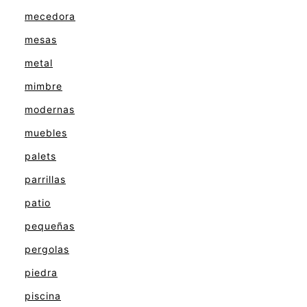
mecedora
mesas
metal
mimbre
modernas
muebles
palets
parrillas
patio
pequeñas
pergolas
piedra
piscina